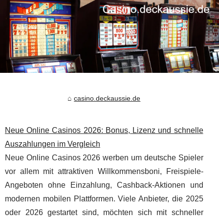
casino.deckaussie.de
Neue Online Casinos 2026: Bonus, Lizenz und schnelle
Auszahlungen im Vergleich
Neue Online Casinos 2026 werben um deutsche Spieler
vor allem mit attraktiven Willkommensboni, Freispiele-
Angeboten ohne Einzahlung, Cashback-Aktionen und
modernen mobilen Plattformen. Viele Anbieter, die 2025
oder 2026 gestartet sind, möchten sich mit schneller