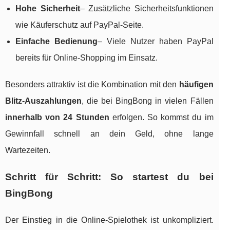
Hohe Sicherheit
– Zusätzliche Sicherheitsfunktionen
wie Käuferschutz auf PayPal-Seite.
Einfache Bedienung
– Viele Nutzer haben PayPal
bereits für Online-Shopping im Einsatz.
Besonders attraktiv ist die Kombination mit den
häufigen
Blitz-Auszahlungen
, die bei BingBong in vielen Fällen
innerhalb von 24 Stunden
erfolgen. So kommst du im
Gewinnfall schnell an dein Geld, ohne lange
Wartezeiten.
Schritt für Schritt: So startest du bei
BingBong
Der Einstieg in die Online-Spielothek ist unkompliziert.