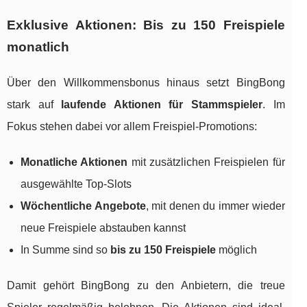
Exklusive Aktionen: Bis zu 150 Freispiele
monatlich
Über den Willkommensbonus hinaus setzt BingBong
stark auf
laufende Aktionen für Stammspieler
. Im
Fokus stehen dabei vor allem Freispiel-Promotions:
Monatliche Aktionen
mit zusätzlichen Freispielen für
ausgewählte Top-Slots
Wöchentliche Angebote
, mit denen du immer wieder
neue Freispiele abstauben kannst
In Summe sind so
bis zu 150 Freispiele
möglich
Damit gehört BingBong zu den Anbietern, die treue