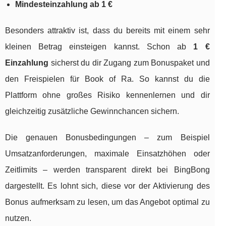
Mindest­einzahlung ab 1 €
Besonders attraktiv ist, dass du bereits mit einem sehr
kleinen Betrag einsteigen kannst. Schon ab
1 €
Einzahlung
sicherst du dir Zugang zum Bonuspaket und
den Freispielen für Book of Ra. So kannst du die
Plattform ohne großes Risiko kennenlernen und dir
gleichzeitig zusätzliche Gewinnchancen sichern.
Die genauen Bonusbedingungen – zum Beispiel
Umsatzanforderungen, maximale Einsatzhöhen oder
Zeitlimits – werden transparent direkt bei BingBong
dargestellt. Es lohnt sich, diese vor der Aktivierung des
Bonus aufmerksam zu lesen, um das Angebot optimal zu
nutzen.