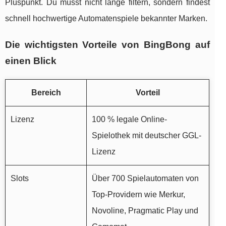
Pluspunkt. Du musst nicht lange filtern, sondern findest
schnell hochwertige Automatenspiele bekannter Marken.
Die wichtigsten Vorteile von BingBong auf
einen Blick
Bereich
Vorteil
Lizenz
100 % legale Online-
Spielothek mit deutscher GGL-
Lizenz
Slots
Über 700 Spielautomaten von
Top-Providern wie Merkur,
Novoline, Pragmatic Play und