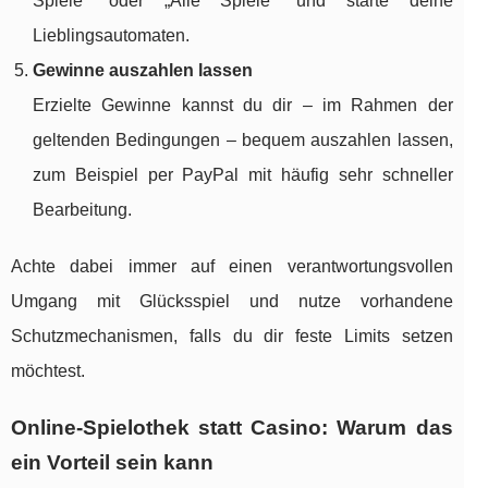
Spiele“ oder „Alle Spiele“ und starte deine
Lieblingsautomaten.
Gewinne auszahlen lassen
Erzielte Gewinne kannst du dir – im Rahmen der
geltenden Bedingungen – bequem auszahlen lassen,
zum Beispiel per PayPal mit häufig sehr schneller
Bearbeitung.
Achte dabei immer auf einen verantwortungsvollen
Umgang mit Glücksspiel und nutze vorhandene
Schutzmechanismen, falls du dir feste Limits setzen
möchtest.
Online-Spielothek statt Casino: Warum das
ein Vorteil sein kann